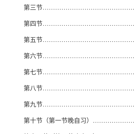
第三节
……………………………………
第四节
……………………………………
第五节
……………………………………
第六节
……………………………………
第七节
……………………………………
第八节
……………………………………
第九节
……………………………………
第十节（第一节晚自习）
………………