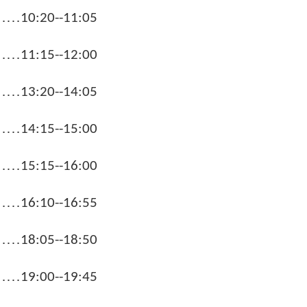
……
10:20--11:05
……
11:15--12:00
……
13:20--14:05
……
14:15--15:00
……
15:15--16:00
……
16:10--16:55
……
18:05--18:50
……
19:00--19:45