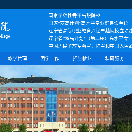
国家示范性骨干高职院校
国家
“双高计划”高水平专业群建设单位
辽宁省高等职业教育兴辽卓越院校立项
辽宁省“双高计划”（第二轮）高水平专
中国人民解放军海军、陆军和中国人民
教学管理
团学工作
招生就业
科研服务