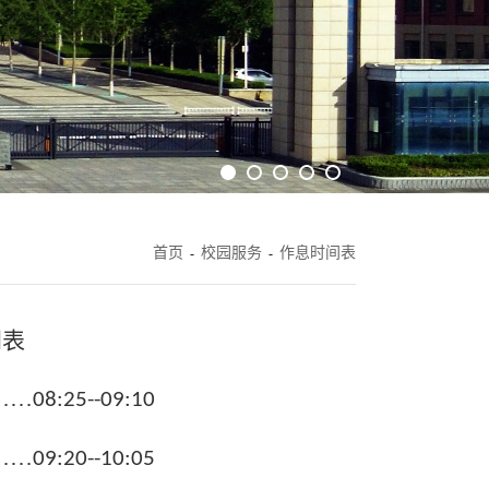
首页
校园服务
作息时间表
-
-
间表
……
08:25--09:10
……
09:20--10:05