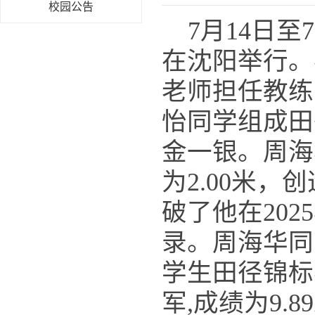
校园公告
7月14日至
在沈阳举行。
老师担任教练员
怡同学组成田
金一银。周海
为2.00米
破了他在202
录。周海华同
学生田径锦标
军,成绩为9.