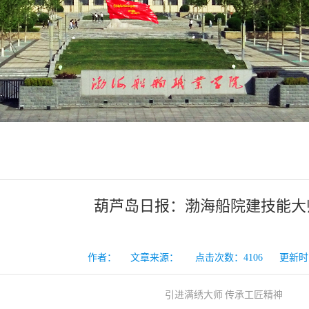
葫芦岛日报：渤海船院建技能大
作者： 文章来源： 点击次数：
4106
更新时间：2
引进满绣大师
传承工匠精神