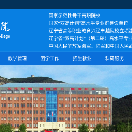
国家示范性骨干高职院校
国家
“双高计划”高水平专业群建设单位
辽宁省高等职业教育兴辽卓越院校立项
辽宁省“双高计划”（第二轮）高水平专
中国人民解放军海军、陆军和中国人民
教学管理
团学工作
招生就业
科研服务