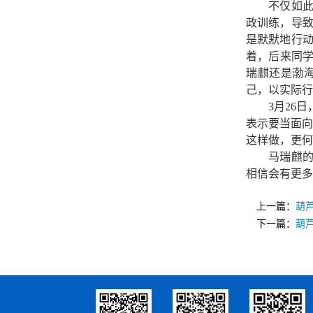
不仅如此，
政训练，导
是默默地行
着，后来同
瑞麒还是渤
己，以实际行
3月26日
表示要当面向
这样做，更何
马瑞麒的善
相信会有更多
上一篇：
葫
下一篇：
葫