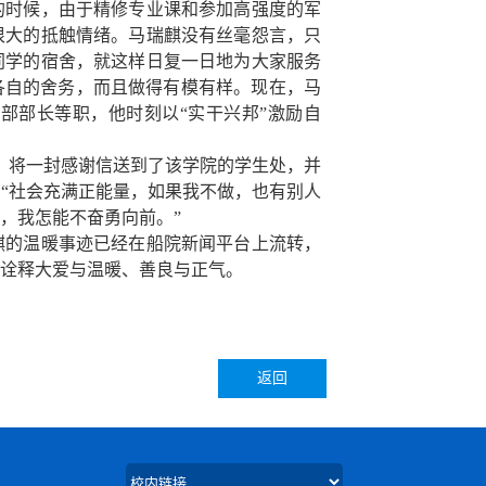
时候，由于精修专业课和参加高强度的军
很大的抵触情绪。马瑞麒没有丝毫怨言，只
同学的宿舍，就这样日复一日地为大家服务
各自的舍务，而且做得有模有样。现在，马
部部长等职，他时刻以“实干兴邦”激励自
，将一封感谢信送到了该学院的学生处，并
“社会充满正能量，如果我不做，也有别人
，我怎能不奋勇向前。”
的温暖事迹已经在船院新闻平台上流转，
诠释大爱与温暖、善良与正气。
返回