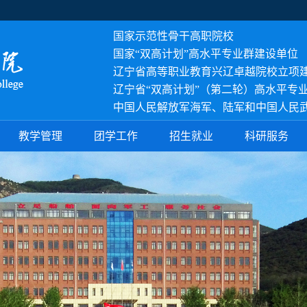
国家示范性骨干高职院校
国家
“双高计划”高水平专业群建设单位
辽宁省高等职业教育兴辽卓越院校立项
辽宁省“双高计划”（第二轮）高水平专
中国人民解放军海军、陆军和中国人民
教学管理
团学工作
招生就业
科研服务