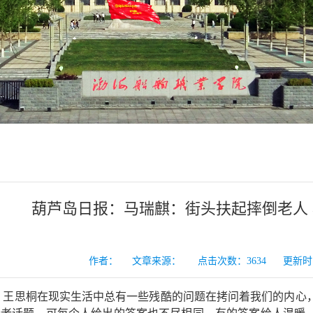
葫芦岛日报：马瑞麒：街头扶起摔倒老人
作者： 文章来源： 点击次数：
3634
更新时间：2
者
王思桐在现实生活中总有一些残酷的问题在拷问着我们的内心