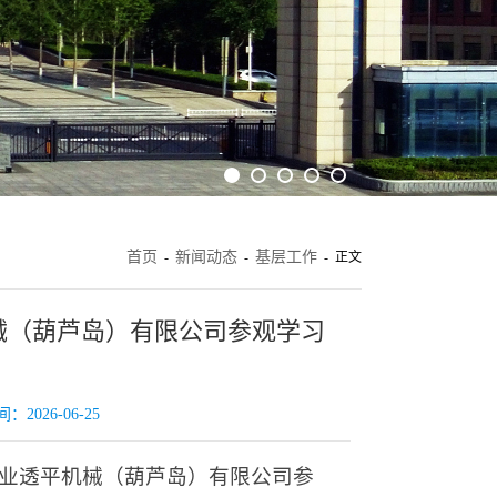
首页
新闻动态
基层工作
-
-
- 正文
械（葫芦岛）有限公司参观学习
026-06-25
工业透平机械（葫芦岛）有限公司参