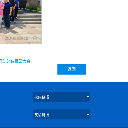
动
行动总结表彰大会
返回