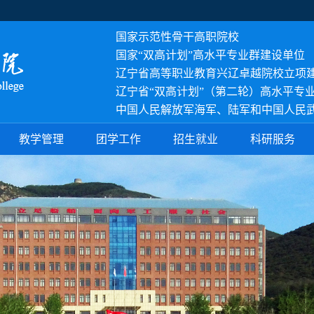
国家示范性骨干高职院校
国家
“双高计划”高水平专业群建设单位
辽宁省高等职业教育兴辽卓越院校立项
辽宁省“双高计划”（第二轮）高水平专
中国人民解放军海军、陆军和中国人民
教学管理
团学工作
招生就业
科研服务