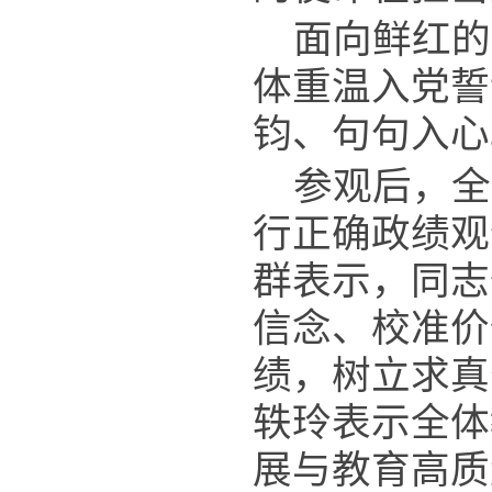
面向鲜红的
体重温入党誓
钧、句句入心
参观后，全
行正确政绩观
群表示，同志
信念、校准价
绩，树立求真
轶玲表示全体
展与教育高质