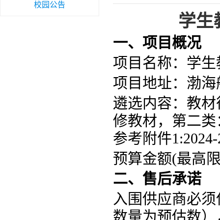
校园公告
学生
一、项目概况
项目名称：
学生
项目地址：渤海
遴选内容：
教材
修教材，第二类
参考附件
1:20
预算金额
(最高限
二、售后承诺
入围
供应商
必须
数量为预估数）