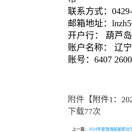
联系方式：
042
邮箱地址：
lnzh
开户行：
葫芦岛
账户名称：
辽宁
账号：
6407 260
附件【
附件1：20
下载
77
次
上一篇：
2024年度渤海船舶职