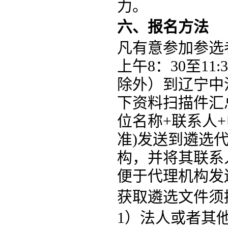
力。
六、报名方法
凡有意参加参选
上午
8：30至1
1
:
3
除外）到辽宁中
下资料扫描件汇总
位名称+联系人
准)发送到遴选代理
构，并将其联系
便于代理机构发
获取遴选文件须
1）法人或者其