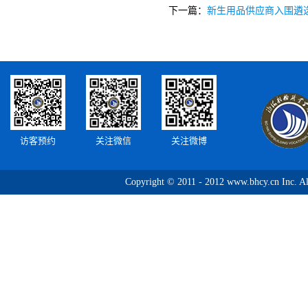
下一篇：
新生用品供应商入围遴
访客预约
关注微信
关注微博
Copyright © 2011 - 2012 www.bhcy.c