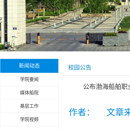
新闻动态
校园公告
学院要闻
公布渤海船舶职
媒体船院
基层工作
作者： 文章
学院视频